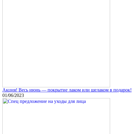
Акция! Весь июнь — покрытие лаком или шелаком в подарок!
01/06/2023