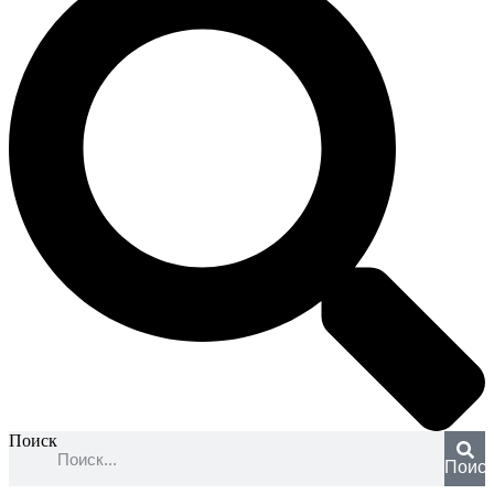
Поиск
Поис