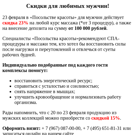
Скидки для любимых мужчин!
23 февраля в «Посольстве красоты» для мужчин действует
скидка 23%
на любой курс массажа (*от 3 процедур), а также
на внесение депозита на сумму
от 100 000 рублей
.
Специалисты «Посольства красоты»рекомендуют СПА-
процедуры и массажи тем, кто хотел бы восстановить силы
после нагрузки и переутомлений и отвлечься от суеты
рабочих будней.
Индивидуально подобранные под каждого гостя
комплексы помогут:
восстановить энергетический ресурс;
справиться с усталостью и сонливостью;
снять напряжение в мышцах;
улучшить кровообращение и нормализовать работу
организма.
Рады напомнить, что с 20 по 23 февраля продукцию из
мужских коллекций можно приобрести со
скидкой 15%
.
️Оформить визит:
+ 7 (967) 087-00-00, + 7 (495) 651-81-31 или
записаться онлайн на нашем сайте