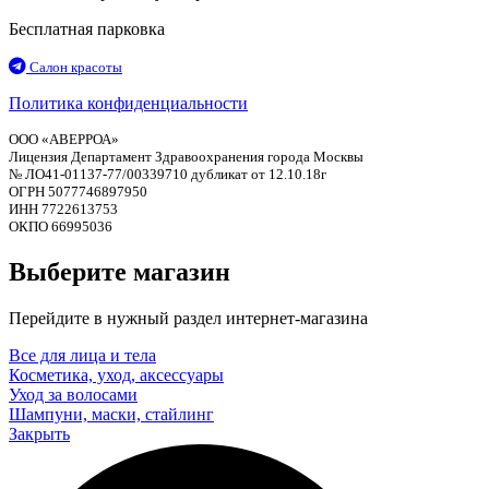
Бесплатная парковка
Салон красоты
Политика конфиденциальности
ООО «АВЕРРОА»
Лицензия Департамент Здравоохранения города Москвы
№ ЛО41-01137-77/00339710 дубликат от 12.10.18г
ОГРН 5077746897950
ИНН 7722613753
ОКПО 66995036
Выберите магазин
Перейдите в нужный раздел интернет-магазина
Все для лица и тела
Косметика, уход, аксессуары
Уход за волосами
Шампуни, маски, стайлинг
Закрыть