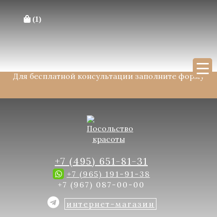
Перейти к содержимому
×
(1)
Поиск :
Поиск
Для бесплатной консультации заполните форму
+7 (495) 651-81-31
+7 (965) 191-91-38
+7 (967) 087-00-00
интернет-магазин