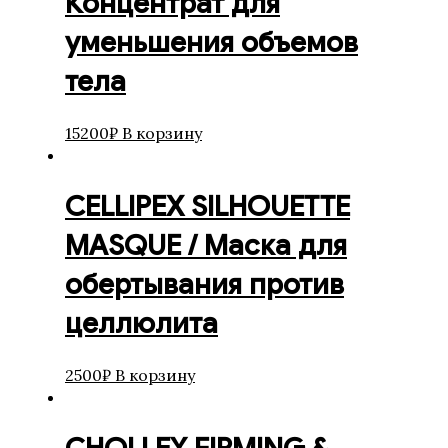
Концентрат для
уменьшения объемов
тела
15200
₽
В корзину
CELLIPEX SILHOUETTE
MASQUE / Маска для
обертывания против
целлюлита
2500
₽
В корзину