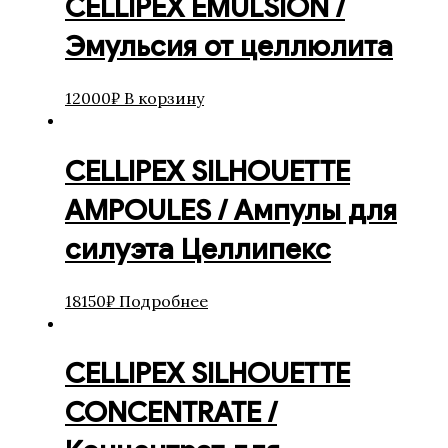
CELLIPEX EMULSION /
Эмульсия от целлюлита
12000
₽
В корзину
CELLIPEX SILHOUETTE
AMPOULES / Ампулы для
силуэта Целлипекс
18150
₽
Подробнее
CELLIPEX SILHOUETTE
CONCENTRATE /