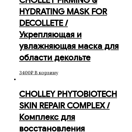
CHOLLEY FIRMING &
HYDRATING MASK FOR
DECOLLETE /
Укрепляющая и
увлажняющая маска для
области декольте
3400
₽
В корзину
CHOLLEY PHYTOBIOTECH
SKIN REPAIR COMPLEX /
Комплекс для
восстановления