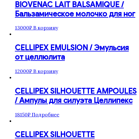
BIOVENAC LAIT BALSAMIQUE /
Бальзамическое молочко для ног
13000
₽
В корзину
CELLIPEX EMULSION / Эмульсия
от целлюлита
12000
₽
В корзину
CELLIPEX SILHOUETTE AMPOULES
/ Ампулы для силуэта Целлипекс
18150
₽
Подробнее
CELLIPEX SILHOUETTE