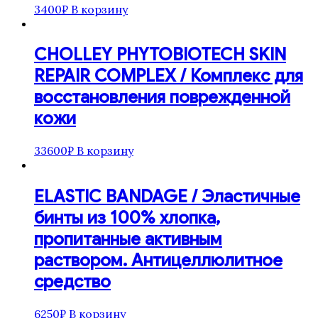
3400
₽
В корзину
CHOLLEY PHYTOBIOTECH SKIN
REPAIR COMPLEX / Комплекс для
восстановления поврежденной
кожи
33600
₽
В корзину
ELASTIC BANDAGE / Эластичные
бинты из 100% хлопка,
пропитанные активным
раствором. Антицеллюлитное
средство
6250
₽
В корзину