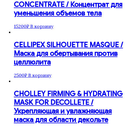
CONCENTRATE / Концентрат для
уменьшения объемов тела
15200
₽
В корзину
CELLIPEX SILHOUETTE MASQUE /
Маска для обертывания против
целлюлита
2500
₽
В корзину
CHOLLEY FIRMING & HYDRATING
MASK FOR DECOLLETE /
Укрепляющая и увлажняющая
маска для области декольте