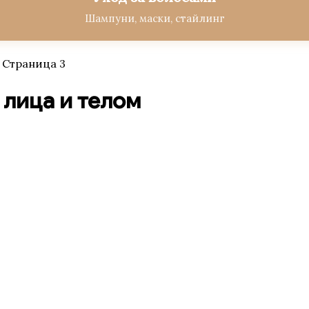
Шампуни, маски, стайлинг
 Страница 3
 лица и телом