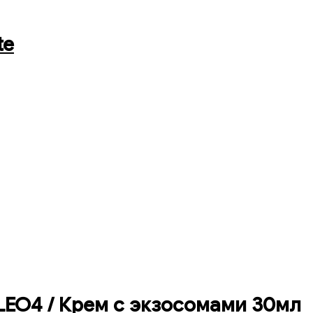
te
LEO4 / Крем с экзосомами 30мл