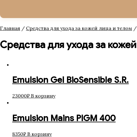
Главная
/
Средства для ухода за кожей лица и телом
/
Средства для ухода за кожей
Emulsion Gel BioSensible S.R.
23000
₽
В корзину
Emulsion Mains PIGM 400
8350
₽
В корзину