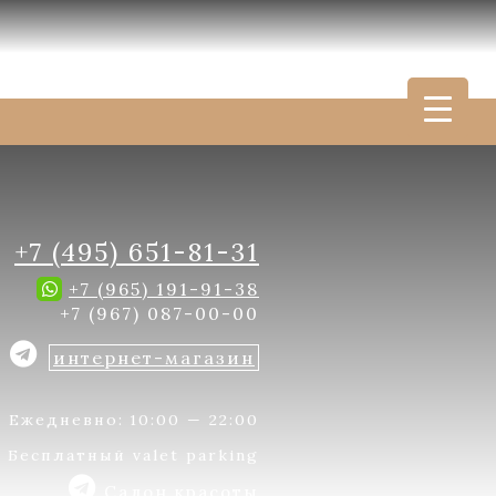
+7 (495) 651-81-31
+7 (965) 191-91-38
+7 (967) 087-00-00
интернет-магазин
Ежедневно: 10:00 — 22:00
Бесплатный valet parking
Салон красоты