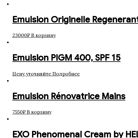
Emulsion Originelle Regeneran
23000
₽
В корзину
Emulsion PIGM 400, SPF 15
Цену уточняйте
Подробнее
Emulsion Rénovatrice Mains
7550
₽
В корзину
EXO Phenomenal Cream by HE