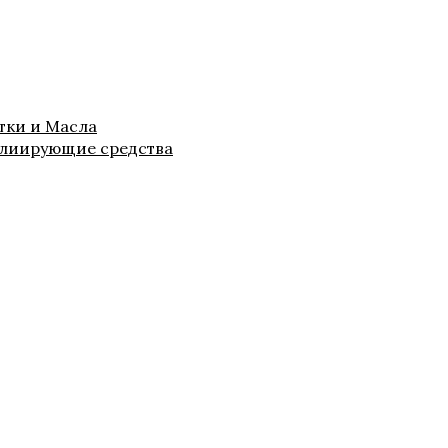
тки и Масла
лиирующие средства