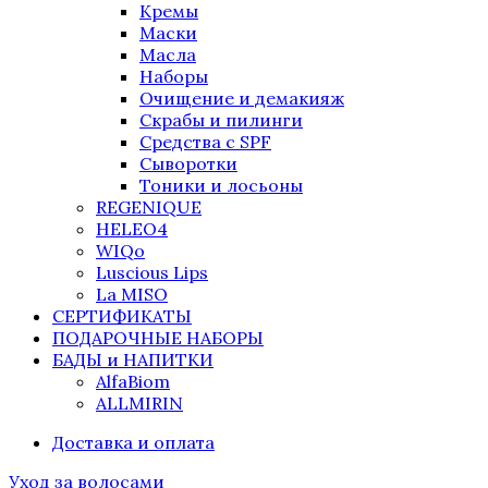
Кремы
Маски
Масла
Наборы
Очищение и демакияж
Скрабы и пилинги
Средства с SPF
Сыворотки
Тоники и лосьоны
REGENIQUE
HELEO4
WIQo
Luscious Lips
La MISO
СЕРТИФИКАТЫ
ПОДАРОЧНЫЕ НАБОРЫ
БАДЫ и НАПИТКИ
AlfaBiom
ALLMIRIN
Доставка и оплата
Уход за волосами