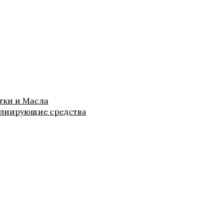
тки и Масла
лиирующие средства