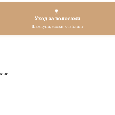
Уход за волосами
Шампуни, маски, стайлинг
жено.