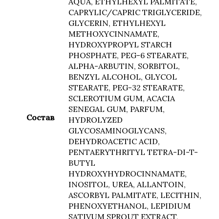
AQUA, ETHYLHEXYL PALMITATE,
CAPRYLIC/CAPRIC TRIGLYCERIDE,
GLYCERIN, ETHYLHEXYL
METHOXYCINNAMATE,
HYDROXYPROPYL STARCH
PHOSPHATE, PEG-6 STEARATE,
ALPHA-ARBUTIN, SORBITOL,
BENZYL ALCOHOL, GLYCOL
STEARATE, PEG-32 STEARATE,
SCLEROTIUM GUM, ACACIA
SENEGAL GUM, PARFUM,
Состав
HYDROLYZED
GLYCOSAMINOGLYCANS,
DEHYDROACETIC ACID,
PENTAERYTHRITYL TETRA-DI-T-
BUTYL
HYDROXYHYDROCINNAMATE,
INOSITOL, UREA, ALLANTOIN,
ASCORBYL PALMITATE, LECITHIN,
PHENOXYETHANOL, LEPIDIUM
SATIVUM SPROUT EXTRACT,