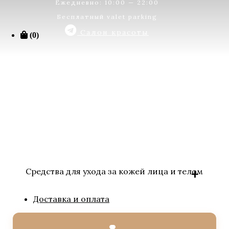
Ежедневно: 10:00 — 22:00
Бесплатный valet parking
Салон красоты
(0)
Средства для ухода за кожей лица и телом
Доставка и оплата
BIOLOGIQUE RECHERCHE
Solaires / Солнцезащитные