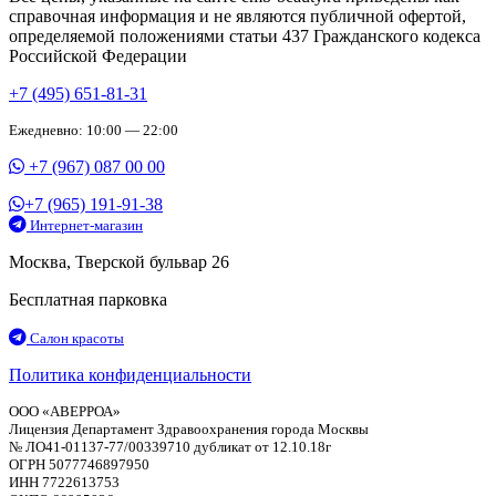
справочная информация и не являются публичной офертой,
определяемой положениями статьи 437 Гражданского кодекса
Российской Федерации
+7 (495) 651-81-31
Ежедневно: 10:00 — 22:00
+7 (967) 087 00 00
+7 (965) 191-91-38
Интернет-магазин
Москва, Тверской бульвар 26
Бесплатная парковка
Салон красоты
Политика конфиденциальности
ООО «АВЕРРОА»
Лицензия Департамент Здравоохранения города Москвы
№ ЛО41-01137-77/00339710 дубликат от 12.10.18г
ОГРН 5077746897950
ИНН 7722613753