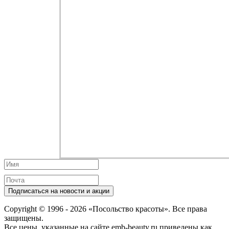
Подписаться на новости и акции
Copyright © 1996 - 2026 «Посольство красоты». Все права
защищены.
Все цены, указанные на сайте emb-beauty.ru приведены как