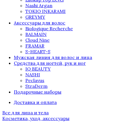
Nashi Argan
TOKIO INKARAMI
GREYMY
Аксессуары для волос
Biologique Recherche
BALMAIN
Cloud Nine
FRAMAR
S-HEART-S
Мужская линия для волос и лица
Средства для ногтей, рук и ног
IQ BEAUTY
NASHI
Peclavus
StraDerm
Подарочные наборы
Доставка и оплата
Все для лица и тела
Косметика, уход, аксессуары