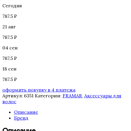
Сегодня
787.5 ₽
21 авг
787.5 ₽
04 сен
787.5 ₽
18 сен
787.5 ₽
оформить покупку в 4 платежа
Артикул:
6351
Категории:
FRAMAR
,
Аксессуары для
волос
Описание
Бренд