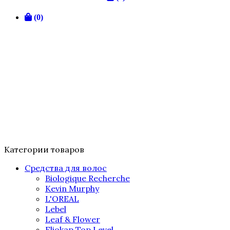
(0)
Категории товаров
Средства для волос
Biologique Recherche
Kevin Murphy
L'OREAL
Lebel
Leaf & Flower
Eliokap Top Level