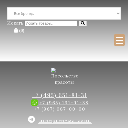
Перейти к содержимому
×
Поиск :
Искать
Поиск
(0)
Для бесплатной консультации заполните форму
+7 (495) 651-81-31
+7 (965) 191-91-38
+7 (967) 087-00-00
интернет-магазин