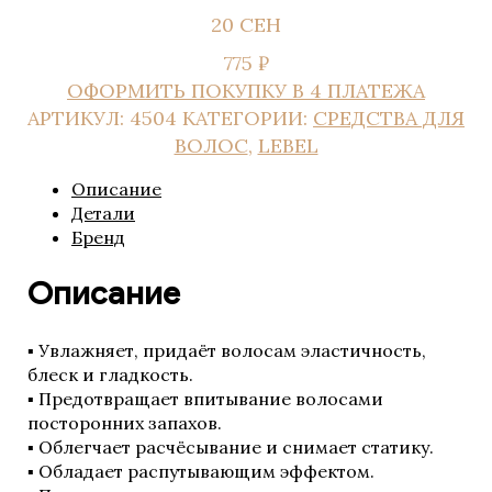
20 СЕН
775 ₽
ОФОРМИТЬ ПОКУПКУ В 4 ПЛАТЕЖА
АРТИКУЛ:
4504
КАТЕГОРИИ:
СРЕДСТВА ДЛЯ
ВОЛОС
,
LEBEL
Описание
Детали
Бренд
Описание
▪ Увлажняет, придаёт волосам эластичность,
блеск и гладкость.
▪ Предотвращает впитывание волосами
посторонних запахов.
▪ Облегчает расчёсывание и снимает статику.
▪ Обладает распутывающим эффектом.