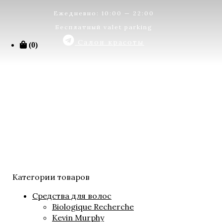
Ежедневно: 10:00 — 22:00
Бесплатный valet parking
Салон красоты
(0)
Категории товаров
Средства для волос
Biologique Recherche
Kevin Murphy