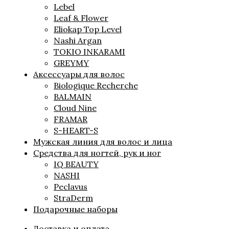
Lebel
Leaf & Flower
Eliokap Top Level
Nashi Argan
TOKIO INKARAMI
GREYMY
Аксессуары для волос
Biologique Recherche
BALMAIN
Cloud Nine
FRAMAR
S-HEART-S
Мужская линия для волос и лица
Средства для ногтей, рук и ног
IQ BEAUTY
NASHI
Peclavus
StraDerm
Подарочные наборы
Доставка и оплата