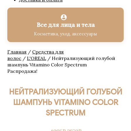
Все для лица и тела
Косметика, уход, аксессуары
Главная
/
Средства для
волос
/
L'OREAL
/ Нейтрализующий голубой
шампунь Vitamino Color Spectrum
Распродажа!
НЕЙТРАЛИЗУЮЩИЙ ГОЛУБОЙ
ШАМПУНЬ VITAMINO COLOR
SPECTRUM
ПЕРВОНАЧАЛЬНАЯ
ТЕКУЩАЯ