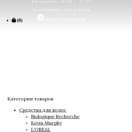
Ежедневно: 10:00 — 22:00
Бесплатный valet parking
Салон красоты
(0)
Категории товаров
Средства для волос
Biologique Recherche
Kevin Murphy
L'OREAL