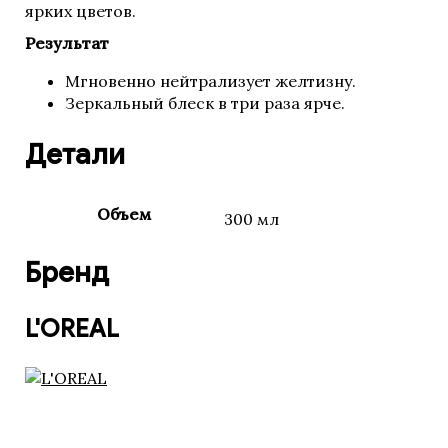
ярких цветов.​
Результат
Мгновенно нейтрализует желтизну.
Зеркальный блеск в три раза ярче​.
Детали
Объем
300 мл
Бренд
L'OREAL