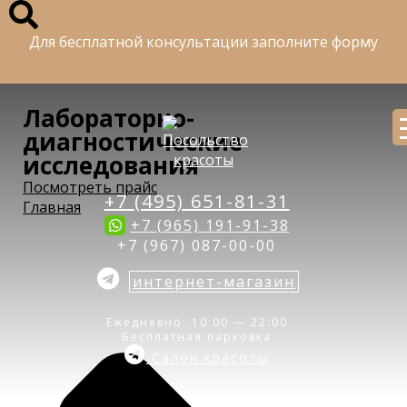
Для бесплатной консультации заполните форму
Лабораторно-
диагностические
исследования
Посмотреть прайс
+7 (495) 651-81-31
Главная
+7 (965) 191-91-38
+7 (967) 087-00-00
интернет-магазин
Ежедневно: 10:00 — 22:00
Бесплатная парковка
Салон красоты