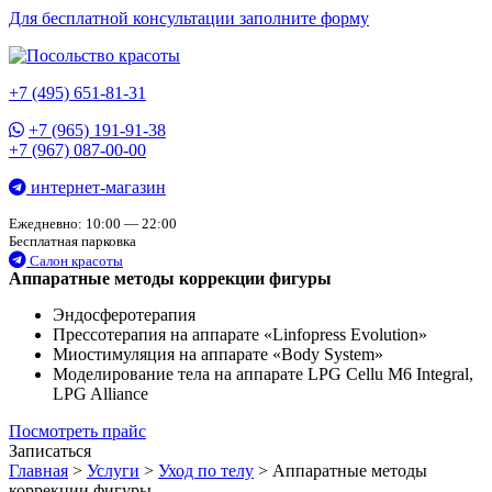
Для бесплатной консультации заполните форму
+7 (495) 651-81-31
+7 (965) 191-91-38
+7 (967) 087-00-00
интернет-магазин
Ежедневно: 10:00 — 22:00
Бесплатная парковка
Салон красоты
Аппаратные методы коррекции фигуры
Эндосферотерапия
Прессотерапия на аппарате «Linfopress Evolution»
Миостимуляция на аппарате «Body System»
Моделирование тела на аппарате LPG Cellu M6 Integral,
LPG Alliance
Посмотреть прайс
Записаться
Главная
>
Услуги
>
Уход по телу
>
Аппаратные методы
коррекции фигуры