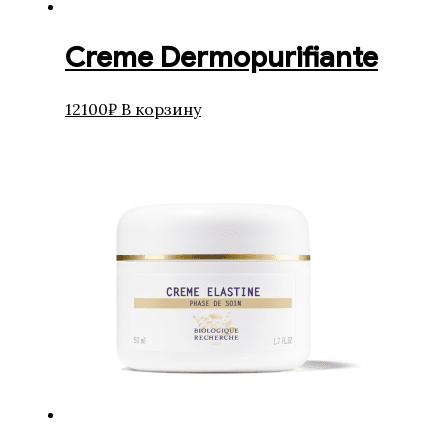
Creme Dermopurifiante
12100
₽
В корзину