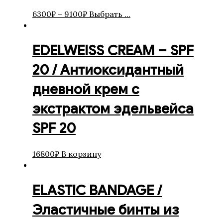
6300
₽
–
9100
₽
Выбрать ...
EDELWEISS CREAM – SPF
20 / Антиоксидантный
дневной крем с
экстрактом эдельвейса
SPF 20
16800
₽
В корзину
ELASTIC BANDAGE /
Эластичные бинты из