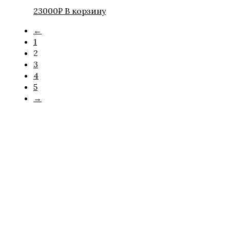
23000
₽
В корзину
←
1
2
3
4
5
→