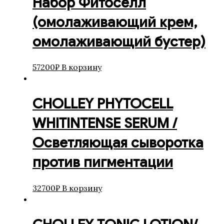
Набор Фитоселл
(омолаживающий крем,
омолаживающий бустер)
57200
₽
В корзину
CHOLLEY PHYTOCELL
WHITINTENSE SERUM /
Осветляющая сыворотка
против пигментации
32700
₽
В корзину