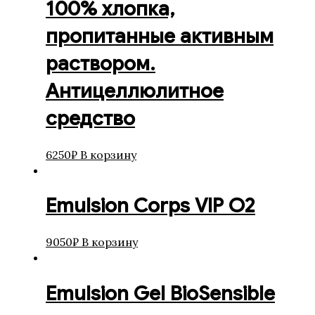
100% хлопка,
пропитанные активным
раствором.
Антицеллюлитное
средство
6250
₽
В корзину
Emulsion Corps VIP O2
9050
₽
В корзину
Emulsion Gel BioSensible