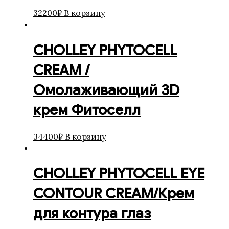
32200
₽
В корзину
CHOLLEY PHYTOCELL
CREAM /
Омолаживающий 3D
крем Фитоселл
34400
₽
В корзину
CHOLLEY PHYTOCELL EYE
CONTOUR CREAM/Крем
для контура глаз