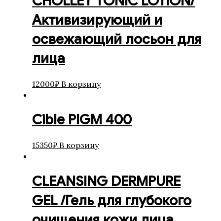
CHOLLEY TОNIC LOTION/
Активизирующий и
освежающий лосьон для
лица
12000
₽
В корзину
Cible PIGM 400
15350
₽
В корзину
CLEANSING DERMPURE
GEL /Гель для глубокого
очищения кожи лица