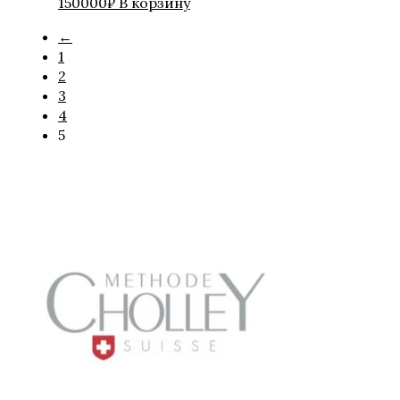
150000
₽
В корзину
←
1
2
3
4
5