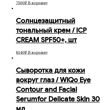
7500
₽
В корзину
Солнцезащитный
тональный крем / ICP
CREAM SPF50+, шт
8140
₽
В корзину
Сыворотка для кожи
вокруг глаз / WiQo Eye
Contour and Facial
Serumfor Delicate Skin 30
мл