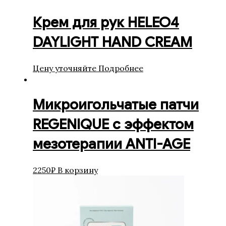
Крем для рук HELEO4
DAYLIGHT HAND CREAM
Цену уточняйте
Подробнее
Микроигольчатые патчи
REGENIQUE с эффектом
мезотерапии ANTI-AGE
2250
₽
В корзину