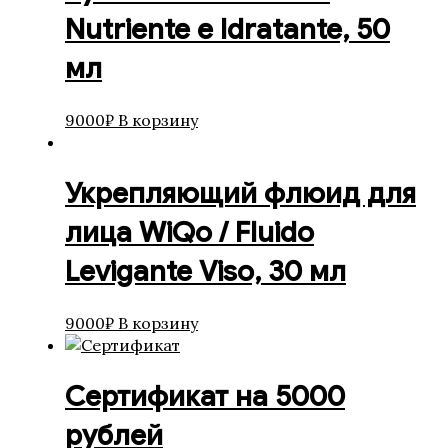
Nutriente e Idratante, 50
мл
9000
₽
В корзину
Укрепляющий флюид для
лица WiQo / Fluido
Levigante Viso, 30 мл
9000
₽
В корзину
Сертификат на 5000
рублей