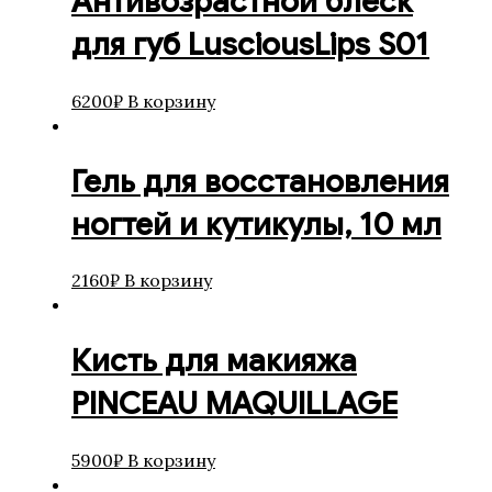
Антивозрастной блеск
для губ LusciousLips S01
6200
₽
В корзину
Гель для восстановления
ногтей и кутикулы, 10 мл
2160
₽
В корзину
Кисть для макияжа
PINCEAU MAQUILLAGE
5900
₽
В корзину