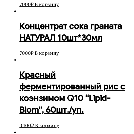
7000
₽
В корзину
Концентрат сока граната
НАТУРАЛ 10шт*30мл
7000
₽
В корзину
Красный
ферментированный рис c
коэнзимом Q10 “Lipid-
Biom”, 60шт./уп.
3400
₽
В корзину