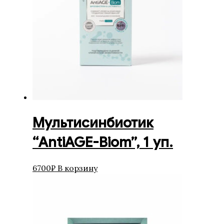
Мультисинбиотик
“AntiAGE-Biom”, 1 уп.
6700
₽
В корзину