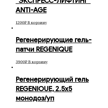
“ЭКСПРЕСС-ЛИФТИНГ”
ANTI-AGE
1200
₽
В корзину
Регенерирующие гель-
патчи REGENIQUE
3900
₽
В корзину
Регенерирующий гель
REGENIOUE, 2.5х5
монодоз/уп