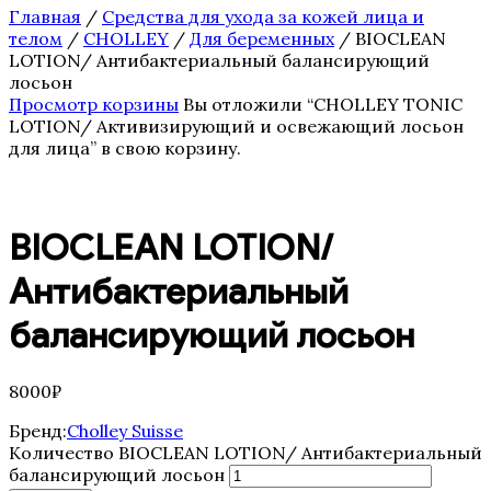
Бустеры
Главная
/
Средства для ухода за кожей лица и
Завершающие сыворотки
телом
/
CHOLLEY
/
Для беременных
/ BIOCLEAN
Лосьоны
LOTION/ Антибактериальный балансирующий
Маски
лосьон
Насыщенные кремы для лица
Просмотр корзины
Вы отложили “CHOLLEY TОNIC
Основные кремы для лица
LOTION/ Активизирующий и освежающий лосьон
Очищающие средства
для лица” в свою корзину.
Специальные кремы для лица
Средства по уходу для ресниц и
бровей
СРЕДСТВА ПО УХОДУ ЗА ТЕЛОМ
BIOCLEAN LOTION/
Кремы
СРЕДСТВА ПО УХОДУ ЗА ТЕЛОМ
Антибактериальный
Сыворотки и Масла
СРЕДСТВА ПО УХОДУ ЗА ТЕЛОМ
балансирующий лосьон
Эксофолиирующие средства
Сыворотки основные
Тональные сыворотки
8000
₽
Целенаправленные сыворотки
CHOLLEY
Бренд:
Cholley Suisse
Аксессуары
Количество BIOCLEAN LOTION/ Антибактериальный
Для беременных
балансирующий лосьон
Для контура глаз