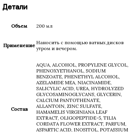
Детали
Объем
200 мл
Наносить с помощью ватных дисков
Применение
утром и вечером.
AQUA, ALCOHOL, PROPYLENE GLYCOL,
PHENOXYETHANOL, SODIUM
BENZOATE, PHENETHYL ALCOHOL,
AZELAMIDE MEA, NIACINAMIDE,
SALICYLIC ACID, UREA, HYDROLYZED
GLYCOSAMINOGLYCANS, GLYCERIN,
CALCIUM PANTOTHENATE,
ALLANTOIN, ZINC SULFATE,
Состав
HAMAMELIS VIRGINIANA LEAF
EXTRACT, OLIGOPEPTIDE-5, TILIA
CORDATA FLOWER EXTRACT, PARFUM,
ASPARTIC ACID, INOSITOL, POTASSIUM