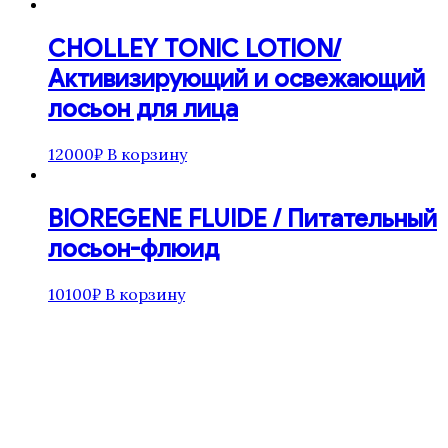
CHOLLEY TОNIC LOTION/
Активизирующий и освежающий
лосьон для лица
12000
₽
В корзину
BIOREGENE FLUIDE / Питательный
лосьон-флюид
10100
₽
В корзину