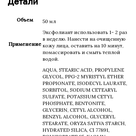
Детали
Объем
50 мл
Эксфолиант использовать 1- 2 раз
в неделю. Нанести на очищенную
Применение
кожу лица, оставить на 10 минут,
помассировать и смыть теплой
водой.
AQUA, STEARIC ACID, PROPYLENE
GLYCOL, PPG-2 MYRISTYL ETHER
PROPIONATE, ISODECYL LAURATE,
SORBITOL, SODIUM CETEARYL
SULFATE, POTASSIUM CETYL
PHOSPHATE, BENTONITE,
GLYCERIN, CETYL ALCOHOL,
BENZYL ALCOHOL, GLYCERYL
STEARATE, ORYZA SATIVA STARCH,
HYDRATED SILICA, CI 77891,