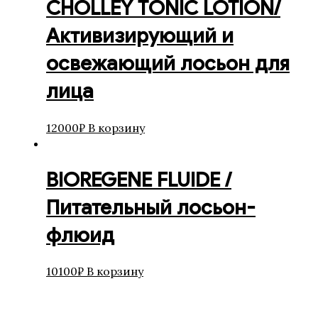
CHOLLEY TОNIC LOTION/
Активизирующий и
освежающий лосьон для
лица
12000
₽
В корзину
BIOREGENE FLUIDE /
Питательный лосьон-
флюид
10100
₽
В корзину