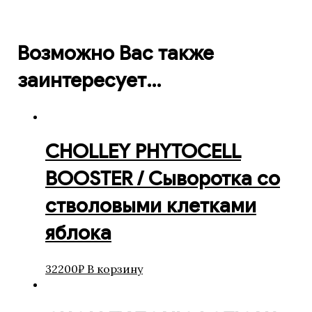
Возможно Вас также
заинтересует…
CHOLLEY PHYTOCELL
BOOSTER / Сыворотка со
стволовыми клетками
яблока
32200
₽
В корзину