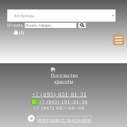
Перейти к содержимому
×
Поиск :
Поиск
Искать
(1)
Для бесплатной консультации заполните форму
+7 (495) 651-81-31
+7 (965) 191-91-38
+7 (967) 087-00-00
интернет-магазин