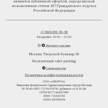
являются публичной офертой, определяемой
положениями статьи 437 Гражданского кодекса
Российской Федерации
+7 (965)191-91-38
Ежедневно: 10:00 — 22:00
Интернет-магазин
Москва, Тверской бульвар 26
Бесплатный valet parking
Салон красоты
Политика конфиденциальности
ООО «АВЕРРОА»
Лицензия Департамент Здравоохранения города Москвы
№ ЛО41-01137-77/00339710 дубликат от 12.10.18г
ОГРН 5077746897950
ИНН 7722613753
ОКПО 66995036